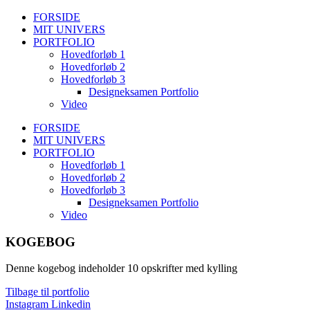
FORSIDE
MIT UNIVERS
PORTFOLIO
Hovedforløb 1
Hovedforløb 2
Hovedforløb 3
Designeksamen Portfolio
Video
FORSIDE
MIT UNIVERS
PORTFOLIO
Hovedforløb 1
Hovedforløb 2
Hovedforløb 3
Designeksamen Portfolio
Video
KOGEBOG
Denne kogebog indeholder 10 opskrifter med kylling
Tilbage til portfolio
Instagram
Linkedin