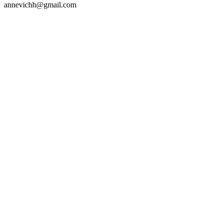
annevichh@gmail.com